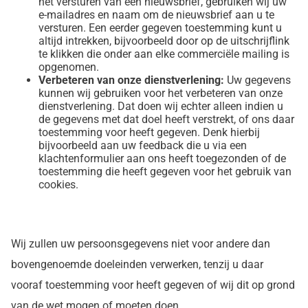
het versturen van een nieuwsbrief, gebruiken wij uw
e-mailadres en naam om de nieuwsbrief aan u te
versturen. Een eerder gegeven toestemming kunt u
altijd intrekken, bijvoorbeeld door op de uitschrijflink
te klikken die onder aan elke commerciële mailing is
opgenomen.
Verbeteren van onze dienstverlening:
Uw gegevens
kunnen wij gebruiken voor het verbeteren van onze
dienstverlening. Dat doen wij echter alleen indien u
de gegevens met dat doel heeft verstrekt, of ons daar
toestemming voor heeft gegeven. Denk hierbij
bijvoorbeeld aan uw feedback die u via een
klachtenformulier aan ons heeft toegezonden of de
toestemming die heeft gegeven voor het gebruik van
cookies.
Wij zullen uw persoonsgegevens niet voor andere dan
bovengenoemde doeleinden verwerken, tenzij u daar
vooraf toestemming voor heeft gegeven of wij dit op grond
van de wet mogen of moeten doen.