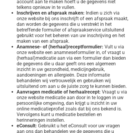
account aan te maken hoeft u de gegevens niet
telkens opnieuw in te vullen.
Inschrijven en afspraak maken:
Indien u zich via
onze website bij ons inschrijft of een afspraak maakt,
dan worden de gegevens die u verstrekt in het
betreffende formulier of afspraakservice uitsluitend
gebruikt voor het beheren van uw inschrijving en het
maken van een afspraak.
Anamnese- of (herhaal)receptformulier:
Vult u via
onze website een anamneseformulier in, of vraagt u
(herhaal)medicatie aan via een formulier dan bieden
de gegevens die u daar geeft ons een algemeen
inzicht in uw gezondheid, medicijngebruik,
aandoeningen en allergieën. Deze informatie
behandelen wij vertrouwelijk en gebruiken wij
uitsluitend om aan u de juiste zorg te kunnen bieden.
Aanvragen medicatie of herhaalrecept:
Vraagt u via
onze website medicatie aan door in te loggen in uw
persoonlijke omgeving, dan krijgt u inzicht in uw
online medicatieprofiel zoals dat bij ons bekend is.
Vervolgens kunt u medicatie bestellen en
herinneringen instellen.
eConsult:
Gebruikt u het eConsult voor uw vragen
aan ons dan behandelen we de gegevens die u