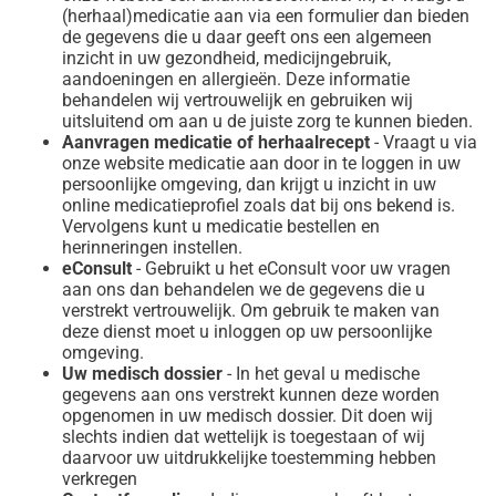
(herhaal)medicatie aan via een formulier dan bieden
de gegevens die u daar geeft ons een algemeen
inzicht in uw gezondheid, medicijngebruik,
aandoeningen en allergieën. Deze informatie
behandelen wij vertrouwelijk en gebruiken wij
uitsluitend om aan u de juiste zorg te kunnen bieden.
Aanvragen medicatie of herhaalrecept
- Vraagt u via
onze website medicatie aan door in te loggen in uw
persoonlijke omgeving, dan krijgt u inzicht in uw
online medicatieprofiel zoals dat bij ons bekend is.
Vervolgens kunt u medicatie bestellen en
herinneringen instellen.
eConsult
- Gebruikt u het eConsult voor uw vragen
aan ons dan behandelen we de gegevens die u
verstrekt vertrouwelijk. Om gebruik te maken van
deze dienst moet u inloggen op uw persoonlijke
omgeving.
Uw medisch dossier
- In het geval u medische
gegevens aan ons verstrekt kunnen deze worden
opgenomen in uw medisch dossier. Dit doen wij
slechts indien dat wettelijk is toegestaan of wij
daarvoor uw uitdrukkelijke toestemming hebben
verkregen