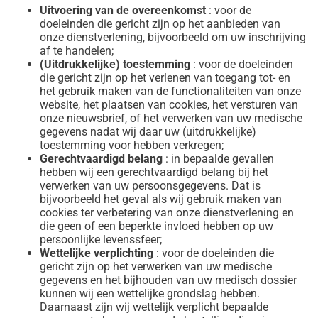
Uitvoering van de overeenkomst
: voor de
doeleinden die gericht zijn op het aanbieden van
onze dienstverlening, bijvoorbeeld om uw inschrijving
af te handelen;
(Uitdrukkelijke) toestemming
: voor de doeleinden
die gericht zijn op het verlenen van toegang tot- en
het gebruik maken van de functionaliteiten van onze
website, het plaatsen van cookies, het versturen van
onze nieuwsbrief, of het verwerken van uw medische
gegevens nadat wij daar uw (uitdrukkelijke)
toestemming voor hebben verkregen;
Gerechtvaardigd belang
: in bepaalde gevallen
hebben wij een gerechtvaardigd belang bij het
verwerken van uw persoonsgegevens. Dat is
bijvoorbeeld het geval als wij gebruik maken van
cookies ter verbetering van onze dienstverlening en
die geen of een beperkte invloed hebben op uw
persoonlijke levenssfeer;
Wettelijke verplichting
: voor de doeleinden die
gericht zijn op het verwerken van uw medische
gegevens en het bijhouden van uw medisch dossier
kunnen wij een wettelijke grondslag hebben.
Daarnaast zijn wij wettelijk verplicht bepaalde