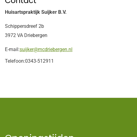
Contact
Huisartspraktijk Suijker B.V.
Schippersdreef 2b
3972 VA Driebergen
E-mail:
suijker@mcdriebergen.nl
Telefoon:
0343-512911