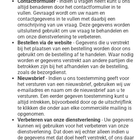
Contactformulier
- Indien u vragen heeft kunt u ons
altijd benaderen door het contactformulier in te
vullen. Gevraagd wordt om uw naam en
contactgegevens in te vullen met daarbij een
omschrijving van uw vraag. Deze gegevens worden
uitsluitend gebruikt om uw vraag te behandelen en
om onze dienstverlening te verbeteren.
Bestellen via de website
- Gegevens die u verstrekt
bij het plaatsen van een bestelling worden door ons
gebruikt om de bestelling af te handelen. Waar nodig
worden er gegevens verstrekt aan andere partijen die
betrokken zijn bij het afhandelen van de bestelling,
zoals de bezorgdienst.
Nieuwsbrief
- Indien u ons toestemming geeft voor
het versturen van een nieuwsbrief, gebruiken wij uw
e-mailadres en naam om de nieuwsbrief aan u te
versturen. Een eerder gegeven toestemming kunt u
altijd intrekken, bijvoorbeeld door op de uitschrijflink
te klikken die onder aan elke commerciële mailing is
opgenomen.
Verbeteren van onze dienstverlening
- Uw gegevens
kunnen wij gebruiken voor het verbeteren van onze
dienstverlening. Dat doen wij echter alleen indien u
de gegevens met dat doel heeft verstrekt, of ons daar