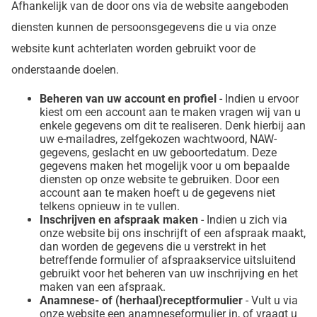
Afhankelijk van de door ons via de website aangeboden
diensten kunnen de persoonsgegevens die u via onze
website kunt achterlaten worden gebruikt voor de
onderstaande doelen.
Beheren van uw account en profiel
- Indien u ervoor
kiest om een account aan te maken vragen wij van u
enkele gegevens om dit te realiseren. Denk hierbij aan
uw e-mailadres, zelfgekozen wachtwoord, NAW-
gegevens, geslacht en uw geboortedatum. Deze
gegevens maken het mogelijk voor u om bepaalde
diensten op onze website te gebruiken. Door een
account aan te maken hoeft u de gegevens niet
telkens opnieuw in te vullen.
Inschrijven en afspraak maken
- Indien u zich via
onze website bij ons inschrijft of een afspraak maakt,
dan worden de gegevens die u verstrekt in het
betreffende formulier of afspraakservice uitsluitend
gebruikt voor het beheren van uw inschrijving en het
maken van een afspraak.
Anamnese- of (herhaal)receptformulier
- Vult u via
onze website een anamneseformulier in, of vraagt u