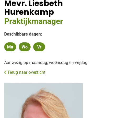
Mevr. Liesbeth
Hurenkamp
Praktijkmanager
Beschikbare dagen:
Ma
Wo
Vr
Maandag
Woensdag
Vrijdag
Aanwezig op maandag, woensdag en vrijdag
Terug naar overzicht